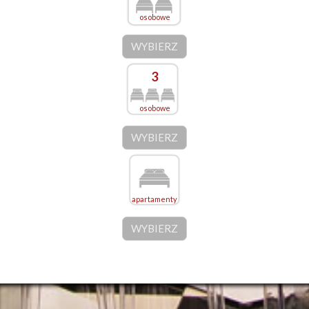
osobowe
WYBIERZ
3
osobowe
WYBIERZ
apartamenty
WYBIERZ