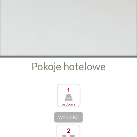
Pokoje hotelowe
1
osobowe
WYBIERZ
2