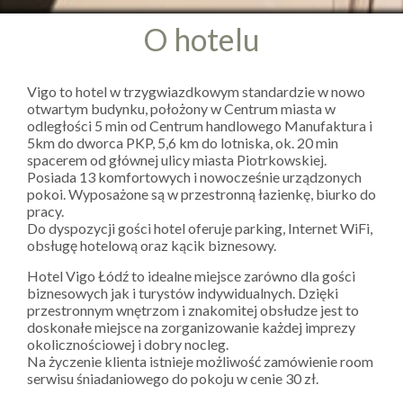
O hotelu
Vigo to hotel w trzygwiazdkowym standardzie w nowo
otwartym budynku, położony w Centrum miasta w
odległości 5 min od Centrum handlowego Manufaktura i
5km do dworca PKP, 5,6 km do lotniska, ok. 20 min
spacerem od głównej ulicy miasta Piotrkowskiej.
Posiada 13 komfortowych i nowocześnie urządzonych
pokoi. Wyposażone są w przestronną łazienkę, biurko do
pracy.
Do dyspozycji gości hotel oferuje parking, Internet WiFi,
obsługę hotelową oraz kącik biznesowy.
Hotel Vigo Łódź to idealne miejsce zarówno dla gości
biznesowych jak i turystów indywidualnych. Dzięki
przestronnym wnętrzom i znakomitej obsłudze jest to
doskonałe miejsce na zorganizowanie każdej imprezy
okolicznościowej i dobry nocleg.
Na życzenie klienta istnieje możliwość zamówienie room
serwisu śniadaniowego do pokoju w cenie 30 zł.